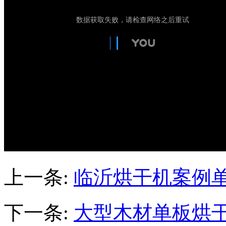
上一条:
临沂烘干机案例
下一条:
大型木材单板烘