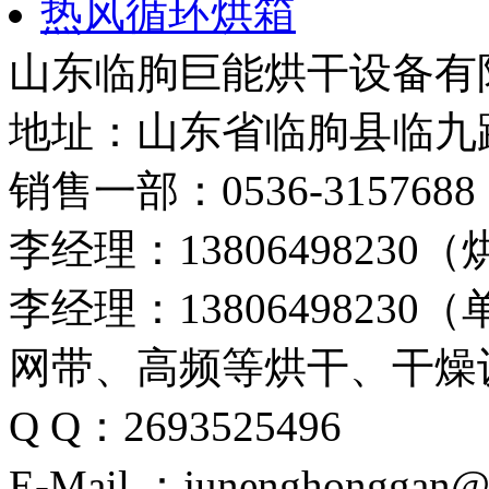
热风循环烘箱
山东临朐巨能烘干设备有
地址：山东省临朐县临九路
销售一部：0536-3157688
李经理：1380649823
李经理：138064982
网带、高频等烘干、干燥
Q Q：2693525496
E-Mail ：junenghonggan@