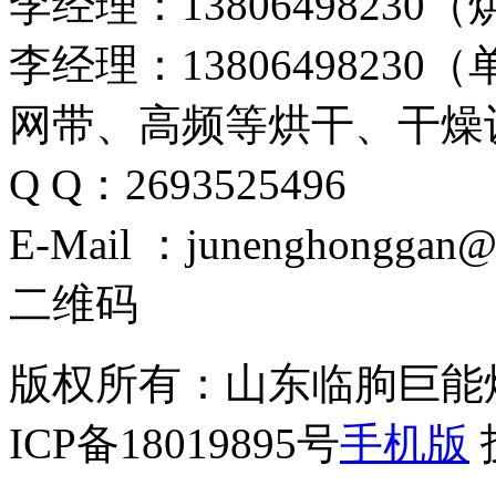
李经理：1380649823
李经理：138064982
网带、高频等烘干、干燥
Q Q：2693525496
E-Mail ：junenghonggan@
二维码
版权所有：山东临朐巨能
ICP备18019895号
手机版